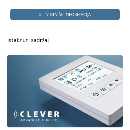
VIDI VIŠE INFORMACIJA
Istaknuti sadržaj