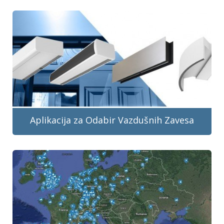
Aplikacija za Odabir Vazdušnih Zavesa