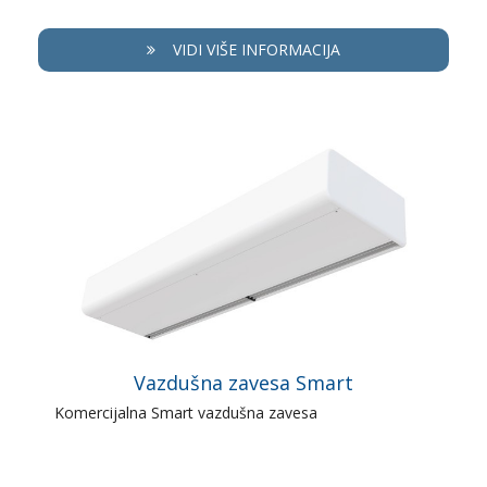
VIDI VIŠE INFORMACIJA
Vazdušna zavesa Smart
Komercijalna Smart vazdušna zavesa