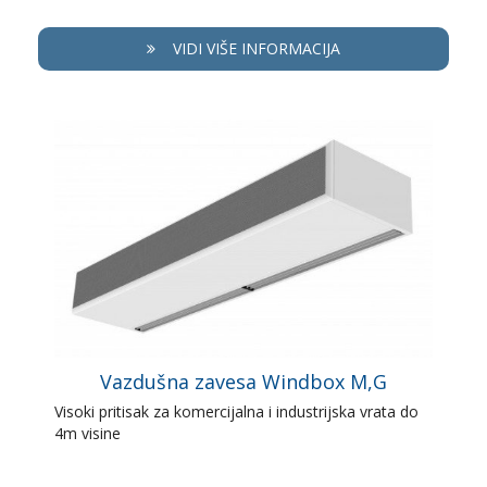
VIDI VIŠE INFORMACIJA
Vazdušna zavesa Windbox M,G
Visoki pritisak za komercijalna i industrijska vrata do
4m visine