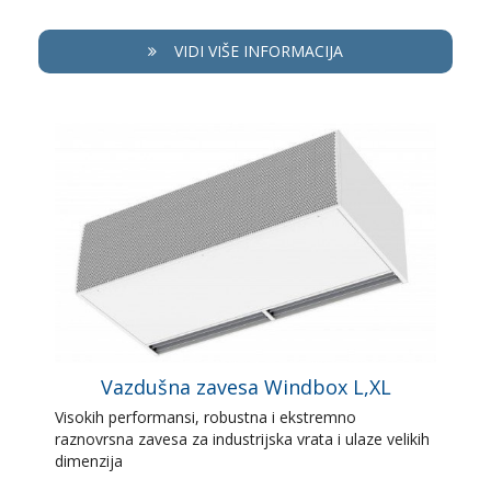
VIDI VIŠE INFORMACIJA
Vazdušna zavesa Windbox L,XL
Visokih performansi, robustna i ekstremno
raznovrsna zavesa za industrijska vrata i ulaze velikih
dimenzija