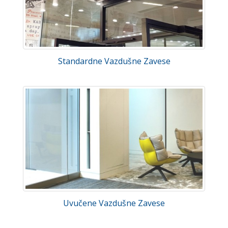
Standardne Vazdušne Zavese
Uvučene Vazdušne Zavese