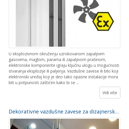
U eksplozivnom okruženju uzrokovanom zapaljivim
gasovima, maglom, parama ili zapaljivom prašinom,
elektronske komponente igraju ključnu ulogu u mogućnosti
stvaranja eksplozije ili paljenja. Vazdušne zavese ili bilo koji
elektronski uređaj koji je deo tako opasne instalacije mora
biti u potpunosti zaštićen kako bi se ...
Vidi više
Dekorativne vazdušne zavese za dizajnerske prostore