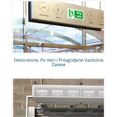
Dekorativne, Po meri i Prilagodjene Vazdušne
Zavese