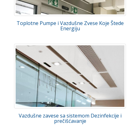
Toplotne Pumpe i Vazdušne Zvese Koje Štede
Energiju
Vazdušne zavese sa sistemom Dezinfekcije i
prečišćavanje