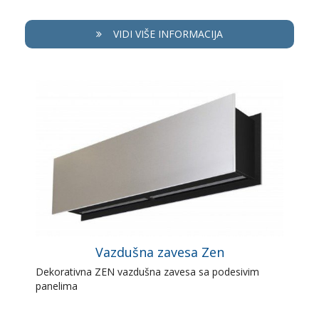
VIDI VIŠE INFORMACIJA
Vazdušna zavesa Zen
Dekorativna ZEN vazdušna zavesa sa podesivim
panelima