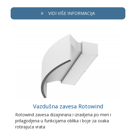
VIDI VIŠE INFORMACIJA
Vazdušna zavesa Rotowind
Rotowind zavesa dizajnirana i izradjena po meri i
prilagodjena u funkcijama oblika i boje za svaka
rotirajuća vrata