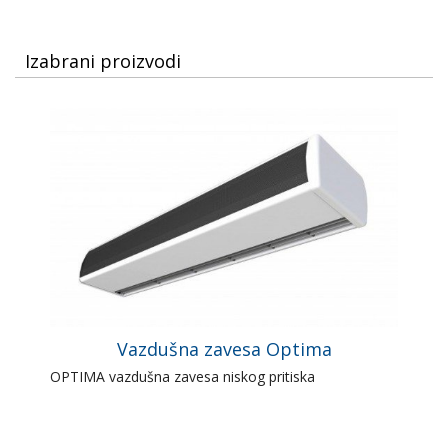
Izabrani proizvodi
Vazdušna zavesa Optima
OPTIMA vazdušna zavesa niskog pritiska