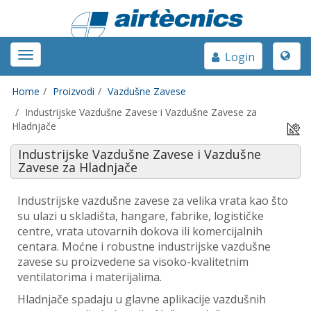
Toggle
Toggle
Login
naviga
navigation
Home
Proizvodi
Vazdušne Zavese
Industrijske Vazdušne Zavese i Vazdušne Zavese za
Hladnjače
Industrijske Vazdušne Zavese i Vazdušne
Zavese za Hladnjače
Industrijske vazdušne zavese za velika vrata kao što
su ulazi u skladišta, hangare, fabrike, logističke
centre, vrata utovarnih dokova ili komercijalnih
centara. Moćne i robustne industrijske vazdušne
zavese su proizvedene sa visoko-kvalitetnim
ventilatorima i materijalima.
Hladnjače spadaju u glavne aplikacije vazdušnih