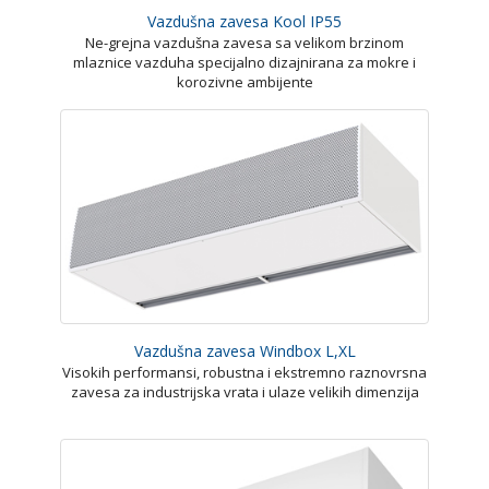
Vazdušna zavesa Kool IP55
Ne-grejna vazdušna zavesa sa velikom brzinom
mlaznice vazduha specijalno dizajnirana za mokre i
korozivne ambijente
Vazdušna zavesa Windbox L,XL
Visokih performansi, robustna i ekstremno raznovrsna
zavesa za industrijska vrata i ulaze velikih dimenzija