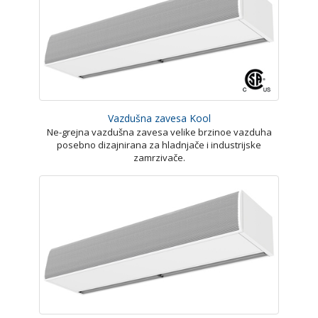
Vazdušna zavesa Kool
Ne-grejna vazdušna zavesa velike brzinoe vazduha
posebno dizajnirana za hladnjače i industrijske
zamrzivače.