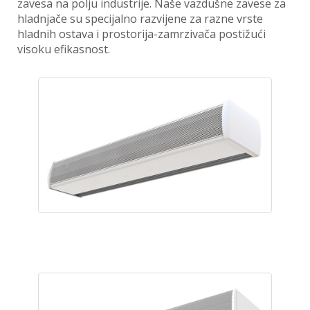
zavesa na polju industrije. Naše vazdušne zavese za
hladnjače su specijalno razvijene za razne vrste
hladnih ostava i prostorija-zamrzivača postižući
visoku efikasnost.