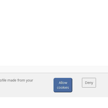
rofile made from your
Allow
Deny
cookies