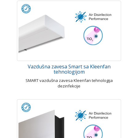
Vazdušna zavesa Smart sa Kleenfan
tehnologijom
SMART vazdušna zavesa Kleenfan tehnologija
dezinfekcije