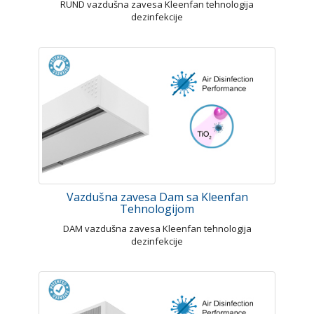
RUND vazdušna zavesa Kleenfan tehnologija
dezinfekcije
Vazdušna zavesa Dam sa Kleenfan
Tehnologijom
DAM vazdušna zavesa Kleenfan tehnologija
dezinfekcije