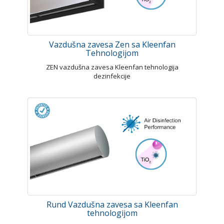
Vazdušna zavesa Zen sa Kleenfan
Tehnologijom
ZEN vazdušna zavesa Kleenfan tehnologija
dezinfekcije
Rund Vazdušna zavesa sa Kleenfan
tehnologijom