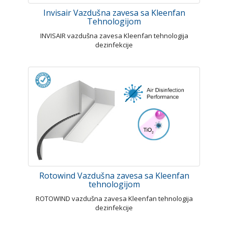
Invisair Vazdušna zavesa sa Kleenfan
Tehnologijom
INVISAIR vazdušna zavesa Kleenfan tehnologija
dezinfekcije
Rotowind Vazdušna zavesa sa Kleenfan
tehnologijom
ROTOWIND vazdušna zavesa Kleenfan tehnologija
dezinfekcije