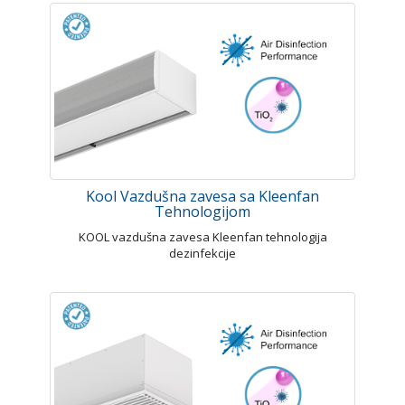
Kool Vazdušna zavesa sa Kleenfan
Tehnologijom
KOOL vazdušna zavesa Kleenfan tehnologija
dezinfekcije