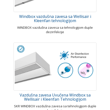
Windbox vazdušna zavesa sa Wellisair i
Kleenfan tehnologijom
WINDBOX vazdušna zavesa sa tehnologijom duple
dezinfekcije
Vazdušna zavesa Uvučena Windbox sa
Wellisair i Kleenfan Tehnologijom
SKR WINDBOX vazdušna zavesa sa tehnologijom duple