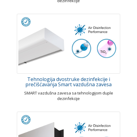
dezinfekcije
Tehnologija dvostruke dezinfekcije i
prečišćavanja Smart vazdušna zavesa
SMART vazdušna zavesa sa tehnologijom duple
dezinfekcije