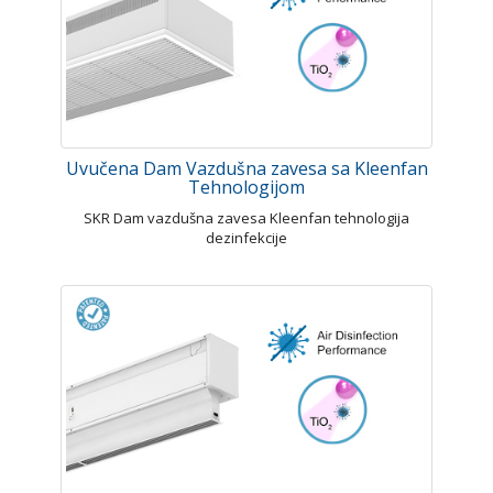
Uvučena Dam Vazdušna zavesa sa Kleenfan
Tehnologijom
SKR Dam vazdušna zavesa Kleenfan tehnologija
dezinfekcije