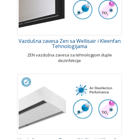
Vazdušna zavesa Zen sa Wellisair i Kleenfan
Tehnologijama
ZEN vazdušna zavesa sa tehnologijom duple
dezinfekcije