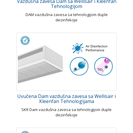
Vazdušna zavesa Dam sa Wellisair i Kleenfan
Tehnologijom
DAM vazdušna zavesa sa tehnologijom duple
dezinfekcije
Uvučena Dam vazdušna zavesa sa Wellisair i
Kleenfan Tehnologijama
SKR Dam vazdušna zavesa sa tehnologijom duple
dezinfekcije