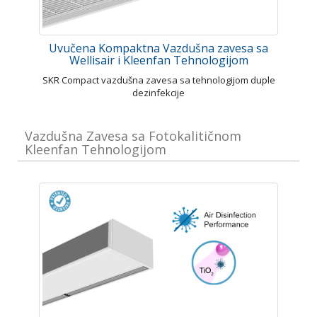
Uvučena Kompaktna Vazdušna zavesa sa
Wellisair i Kleenfan Tehnologijom
SKR Compact vazdušna zavesa sa tehnologijom duple
dezinfekcije
Vazdušna Zavesa sa Fotokalitičnom
Kleenfan Tehnologijom