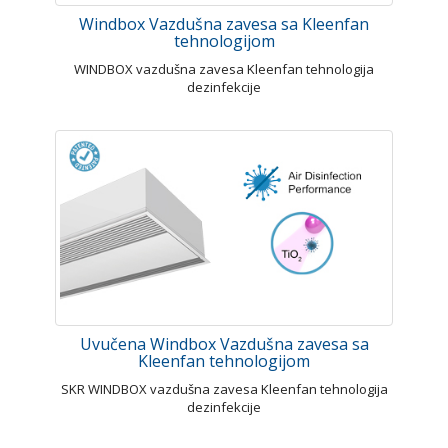
Windbox Vazdušna zavesa sa Kleenfan
tehnologijom
WINDBOX vazdušna zavesa Kleenfan tehnologija
dezinfekcije
Uvučena Windbox Vazdušna zavesa sa
Kleenfan tehnologijom
SKR WINDBOX vazdušna zavesa Kleenfan tehnologija
dezinfekcije