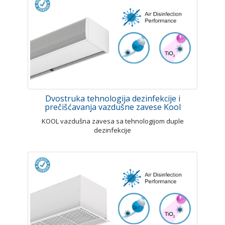
Dvostruka tehnologija dezinfekcije i
prečišćavanja vazdušne zavese Kool
KOOL vazdušna zavesa sa tehnologijom duple
dezinfekcije