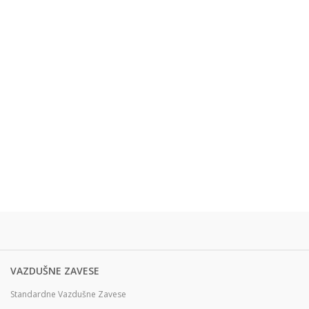
VAZDUŠNE ZAVESE
Standardne Vazdušne Zavese