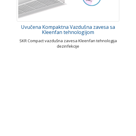
Uvučena Kompaktna Vazdušna zavesa sa
Kleenfan tehnologijom
SKR Compact vazdušna zavesa Kleenfan tehnologija
dezinfekcije