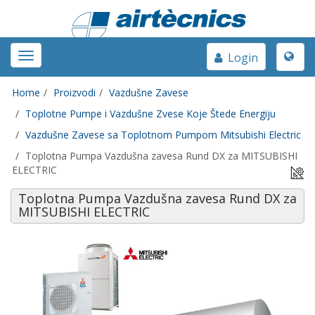
Toggle
Toggle
Login
naviga
navigation
Home
Proizvodi
Vazdušne Zavese
Toplotne Pumpe i Vazdušne Zvese Koje Štede Energiju
Vazdušne Zavese sa Toplotnom Pumpom Mitsubishi Electric
Toplotna Pumpa Vazdušna zavesa Rund DX za MITSUBISHI
ELECTRIC
Toplotna Pumpa Vazdušna zavesa Rund DX za
MITSUBISHI ELECTRIC