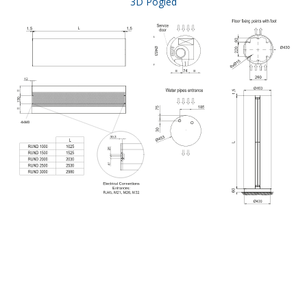
3D Pogled