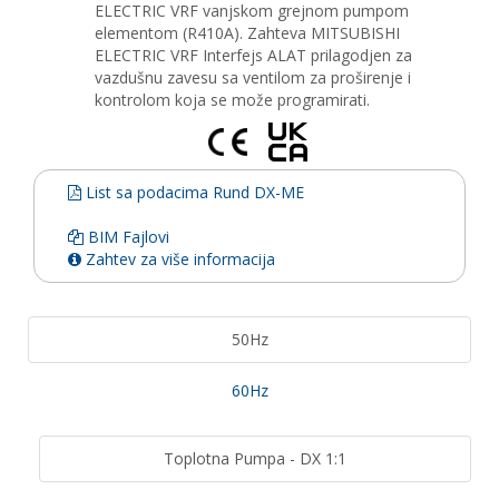
ELECTRIC VRF vanjskom grejnom pumpom
elementom (R410A). Zahteva MITSUBISHI
ELECTRIC VRF Interfejs ALAT prilagodjen za
vazdušnu zavesu sa ventilom za proširenje i
kontrolom koja se može programirati.
List sa podacima Rund DX-ME
BIM Fajlovi
Zahtev za više informacija
50Hz
60Hz
Toplotna Pumpa - DX 1:1