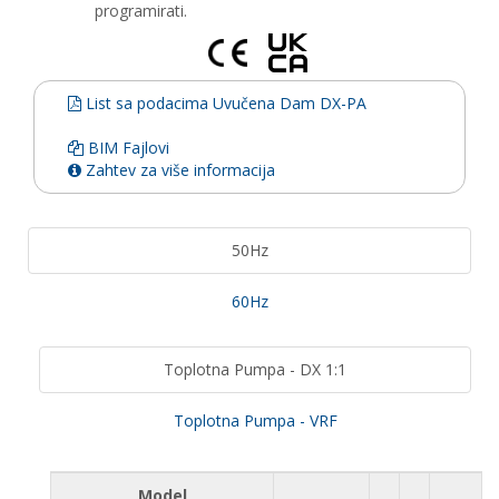
programirati.
List sa podacima Uvučena Dam DX-PA
BIM Fajlovi
Zahtev za više informacija
50Hz
60Hz
Toplotna Pumpa - DX 1:1
Toplotna Pumpa - VRF
Model