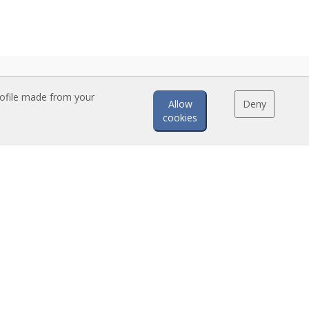
rofile made from your
Allow
Deny
cookies