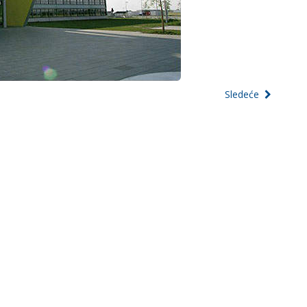
Sledeće