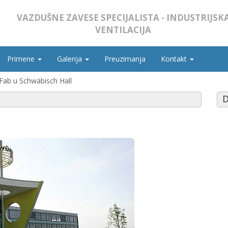
VAZDUŠNE ZAVESE SPECIJALISTA - INDUSTRIJSK
VENTILACIJA
Primene
Galerija
Preuzimanja
Kontakt
Fab u Schwäbisch Hall
D